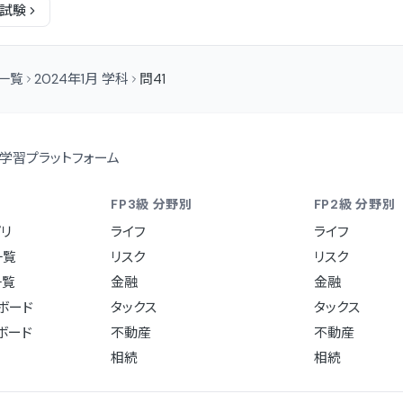
試験
問一覧
2024年1月 学科
問41
学習プラットフォーム
FP3級 分野別
FP2級 分野別
リ
ライフ
ライフ
一覧
リスク
リスク
一覧
金融
金融
ュボード
タックス
タックス
ュボード
不動産
不動産
相続
相続