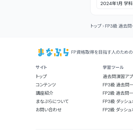
2024年1月
学科
トップ
FP3級 過去
FP資格取得を目指す人のための
サイト
学習ツール
トップ
過去問演習アプ
コンテンツ
FP3級 過去問
講座紹介
FP2級 過去問
まなぷらについて
FP3級 ダッシ
お問い合わせ
FP2級 ダッシ