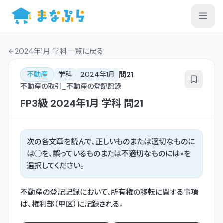
2024年1月 学科一覧
に戻る
問
21
不動産
学科
2024年1月
不動産の取引_不動産の登記記録
FP3級
2024年1月
学科
問
21
次の各文章を読んで、正しいものまたは適切なものに
は◯を、誤っているものまたは不適切なものには×を
選択してください。
不動産の登記記録において、所有権の移転に関する事項
は、権利部（甲区）に記録される。