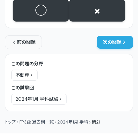
○
×
前の問題
次の問題
この問題の分野
不動産
この試験回
2024年1月
学科
試験
トップ
FP3級 過去問一覧
2024年1月 学科
問21