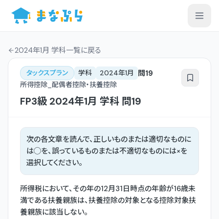
2024年1月 学科一覧
に戻る
問
19
タックスプラン
学科
2024年1月
所得控除_配偶者控除・扶養控除
FP3級
2024年1月
学科
問
19
次の各文章を読んで、正しいものまたは適切なものに
は◯を、誤っているものまたは不適切なものには×を
選択してください。
所得税において、その年の12月31日時点の年齢が16歳未
満である扶養親族は、扶養控除の対象となる控除対象扶
養親族に該当しない。