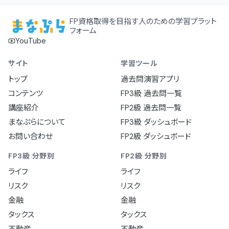
FP資格取得を目指す人のための学習プラット
フォーム
YouTube
サイト
学習ツール
トップ
過去問演習アプリ
コンテンツ
FP3級 過去問一覧
講座紹介
FP2級 過去問一覧
まなぷらについて
FP3級 ダッシュボード
お問い合わせ
FP2級 ダッシュボード
FP3級 分野別
FP2級 分野別
ライフ
ライフ
リスク
リスク
金融
金融
タックス
タックス