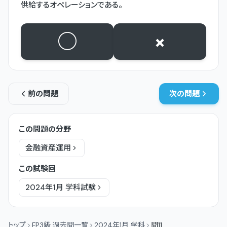
供給するオペレーションである。
○
×
前の問題
次の問題
この問題の分野
金融資産運用
この試験回
2024年1月
学科
試験
トップ
FP3級 過去問一覧
2024年1月 学科
問11