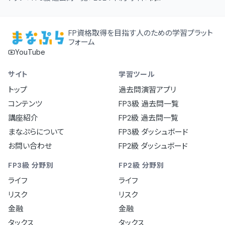
FP資格取得を目指す人のための学習プラット
フォーム
YouTube
サイト
学習ツール
トップ
過去問演習アプリ
コンテンツ
FP3級 過去問一覧
講座紹介
FP2級 過去問一覧
まなぷらについて
FP3級 ダッシュボード
お問い合わせ
FP2級 ダッシュボード
FP3級 分野別
FP2級 分野別
ライフ
ライフ
リスク
リスク
金融
金融
タックス
タックス