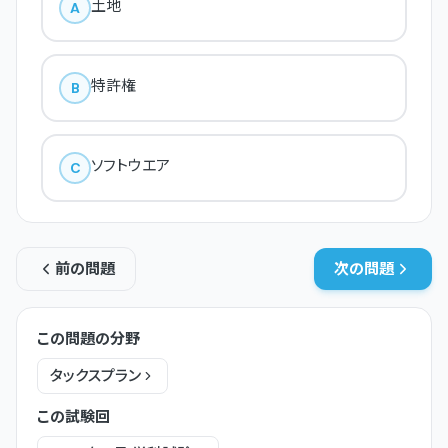
土地
A
特許権
B
ソフトウエア
C
前の問題
次の問題
この問題の分野
タックスプラン
この試験回