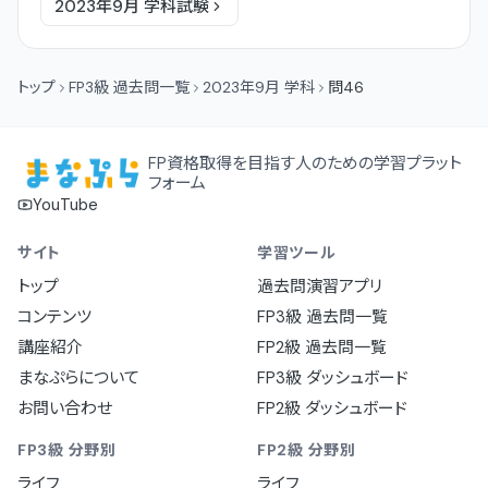
2023年9月
学科
試験
トップ
FP3級 過去問一覧
2023年9月 学科
問46
FP資格取得を目指す人のための学習プラット
フォーム
YouTube
サイト
学習ツール
トップ
過去問演習アプリ
コンテンツ
FP3級 過去問一覧
講座紹介
FP2級 過去問一覧
まなぷらについて
FP3級 ダッシュボード
お問い合わせ
FP2級 ダッシュボード
FP3級 分野別
FP2級 分野別
ライフ
ライフ