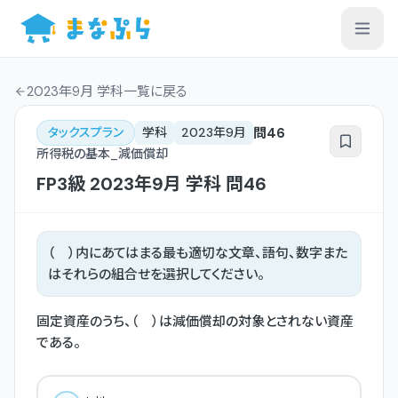
2023年9月 学科一覧
に戻る
問
46
タックスプラン
学科
2023年9月
所得税の基本_減価償却
FP3級
2023年9月
学科
問
46
（ ）内にあてはまる最も適切な文章、語句、数字また
はそれらの組合せを選択してください。
固定資産のうち、（ ）は減価償却の対象とされない資産
である。