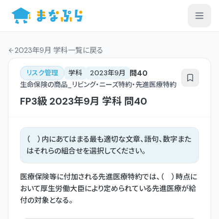
2023年9月 学科一覧
に戻る
問
40
リスク管理
学科
2023年9月
生命保険の商品_リビング・ニーズ特約・先進医療特約
FP3級
2023年9月
学科
問
40
（ ）内にあてはまる最も適切な文章、語句、数字また
はそれらの組合せを選択してください。
医療保険等に付加される先進医療特約では、（ ）時点に
おいて厚生労働大臣により定められている先進医療が給
付の対象となる。