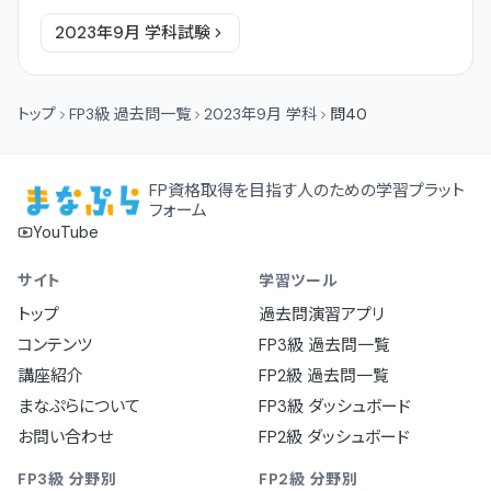
2023年9月
学科
試験
トップ
FP3級 過去問一覧
2023年9月 学科
問40
FP資格取得を目指す人のための学習プラット
フォーム
YouTube
サイト
学習ツール
トップ
過去問演習アプリ
コンテンツ
FP3級 過去問一覧
講座紹介
FP2級 過去問一覧
まなぷらについて
FP3級 ダッシュボード
お問い合わせ
FP2級 ダッシュボード
FP3級 分野別
FP2級 分野別