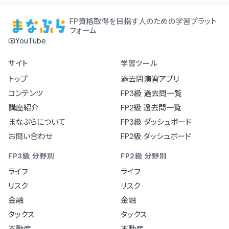
FP資格取得を目指す人のための学習プラット
フォーム
YouTube
サイト
学習ツール
トップ
過去問演習アプリ
コンテンツ
FP3級 過去問一覧
講座紹介
FP2級 過去問一覧
まなぷらについて
FP3級 ダッシュボード
お問い合わせ
FP2級 ダッシュボード
FP3級 分野別
FP2級 分野別
ライフ
ライフ
リスク
リスク
金融
金融
タックス
タックス