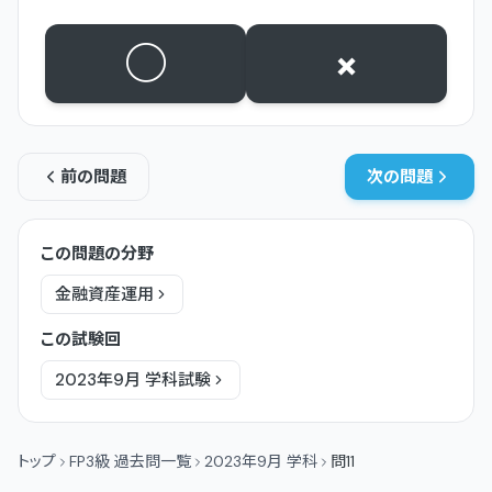
○
×
前の問題
次の問題
この問題の分野
金融資産運用
この試験回
2023年9月
学科
試験
トップ
FP3級 過去問一覧
2023年9月 学科
問11