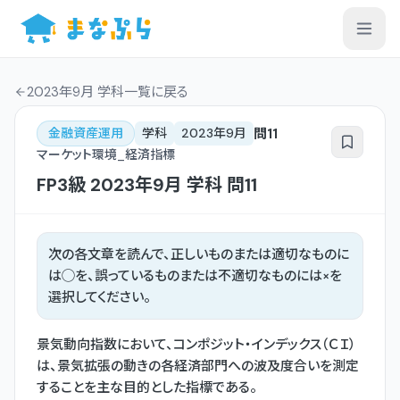
2023年9月 学科一覧
に戻る
問
11
金融資産運用
学科
2023年9月
マーケット環境_経済指標
FP3級
2023年9月
学科
問
11
次の各文章を読んで、正しいものまたは適切なものに
は◯を、誤っているものまたは不適切なものには×を
選択してください。
景気動向指数において、コンポジット・インデックス（ＣＩ）
は、景気拡張の動きの各経済部門への波及度合いを測定
することを主な目的とした指標である。