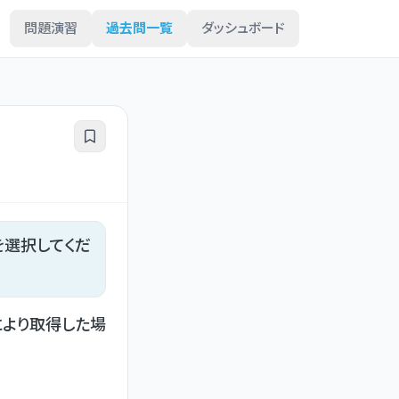
問題演習
過去問一覧
ダッシュボード
を選択してくだ
により取得した場