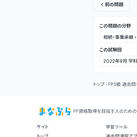
前の問題
この問題の分野
相続・事業承継
この試験回
2022年9月
学
トップ
FP3級 過去
FP資格取得を目指す人のための
サイト
学習ツール
トップ
過去問演習アプ