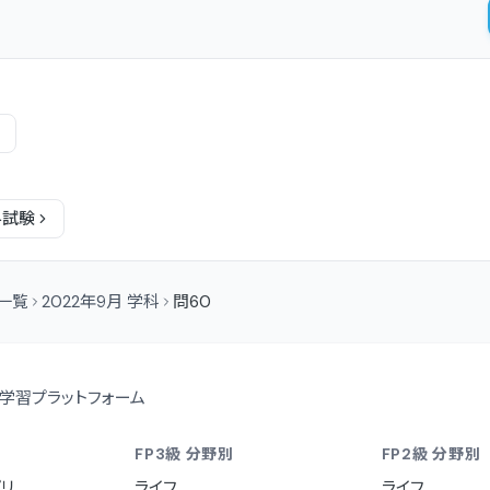
科
試験
問一覧
2022年9月 学科
問60
学習プラットフォーム
FP3級 分野別
FP2級 分野別
リ
ライフ
ライフ