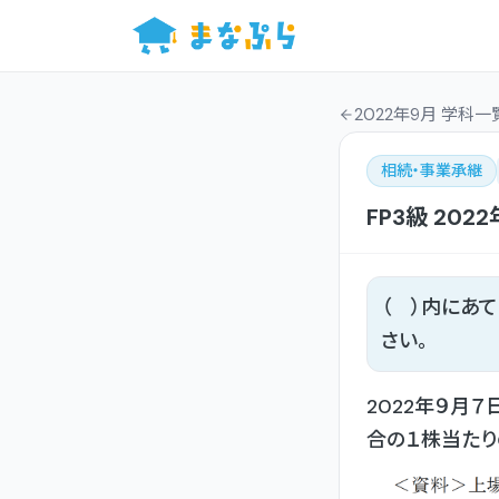
2022年9月 学科一
相続・事業承継
FP3級
2022
（ ）内にあ
さい。
2022年９月
合の１株当たり