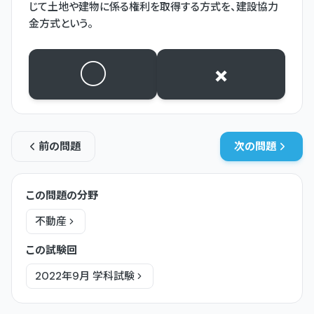
じて土地や建物に係る権利を取得する方式を、建設協力
金方式という。
○
×
前の問題
次の問題
この問題の分野
不動産
この試験回
2022年9月
学科
試験