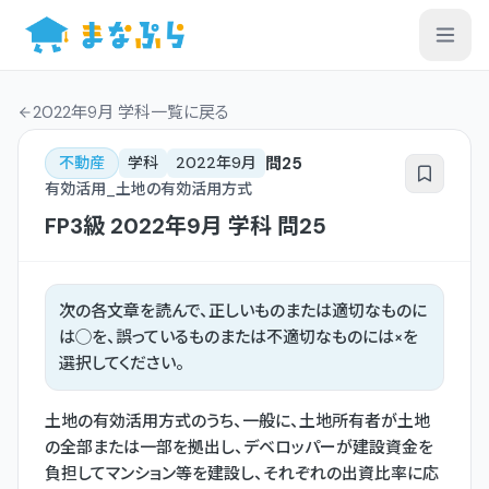
2022年9月 学科一覧
に戻る
問
25
不動産
学科
2022年9月
有効活用_土地の有効活用方式
FP3級
2022年9月
学科
問
25
次の各文章を読んで、正しいものまたは適切なものに
は◯を、誤っているものまたは不適切なものには×を
選択してください。
土地の有効活用方式のうち、一般に、土地所有者が土地
の全部または一部を拠出し、デベロッパーが建設資金を
負担してマンション等を建設し、それぞれの出資比率に応