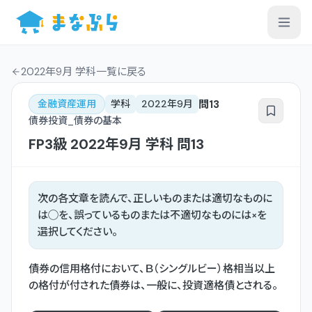
2022年9月 学科一覧
に戻る
問
13
金融資産運用
学科
2022年9月
債券投資_債券の基本
FP3級
2022年9月
学科
問
13
次の各文章を読んで、正しいものまたは適切なものに
は◯を、誤っているものまたは不適切なものには×を
選択してください。
債券の信用格付において、Ｂ（シングルビー）格相当以上
の格付が付された債券は、一般に、投資適格債とされる。