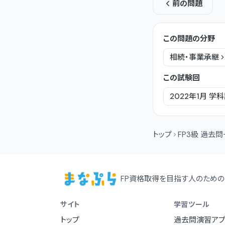
前の問題
この問題の分野
相続・事業承継
この試験回
2022年1月
学科
トップ
FP3級 過去
FP資格取得を目指す人のための
サイト
学習ツール
トップ
過去問演習アプ