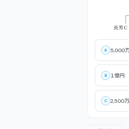
5,000
A
１億円
B
2,500
C