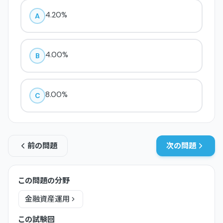
4.20%
A
4.00%
B
8.00%
C
前の問題
次の問題
この問題の分野
金融資産運用
この試験回