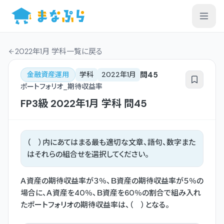
2022年1月 学科一覧
に戻る
問
45
金融資産運用
学科
2022年1月
ポートフォリオ_期待収益率
FP3級
2022年1月
学科
問
45
（ ）内にあてはまる最も適切な文章、語句、数字また
はそれらの組合せを選択してください。
Ａ資産の期待収益率が３％、Ｂ資産の期待収益率が５％の
場合に、Ａ資産を40％、Ｂ資産を60％の割合で組み入れ
たポートフォリオの期待収益率は、（ ）となる。