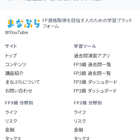
FP資格取得を目指す人のための学習プラット
フォーム
YouTube
サイト
学習ツール
トップ
過去問演習アプリ
コンテンツ
FP3級 過去問一覧
講座紹介
FP2級 過去問一覧
まなぷらについて
FP3級 ダッシュボード
お問い合わせ
FP2級 ダッシュボード
FP3級 分野別
FP2級 分野別
ライフ
ライフ
リスク
リスク
金融
金融
タックス
タックス