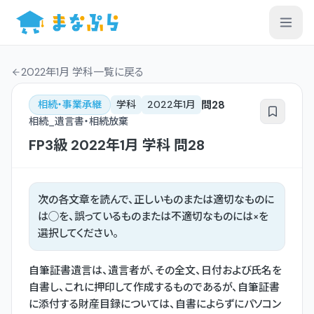
2022年1月 学科一覧
に戻る
問
28
相続・事業承継
学科
2022年1月
相続_遺言書・相続放棄
FP3級
2022年1月
学科
問
28
次の各文章を読んで、正しいものまたは適切なものに
は◯を、誤っているものまたは不適切なものには×を
選択してください。
自筆証書遺言は、遺言者が、その全文、日付および氏名を
自書し、これに押印して作成するものであるが、自筆証書
に添付する財産目録については、自書によらずにパソコン