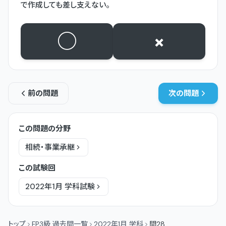
で作成しても差し支えない。
○
×
前の問題
次の問題
この問題の分野
相続・事業承継
この試験回
2022年1月
学科
試験
トップ
FP3級 過去問一覧
2022年1月 学科
問28