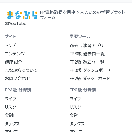
FP資格取得を目指す人のための学習プラット
フォーム
YouTube
サイト
学習ツール
トップ
過去問演習アプリ
コンテンツ
FP3級 過去問一覧
講座紹介
FP2級 過去問一覧
まなぷらについて
FP3級 ダッシュボード
お問い合わせ
FP2級 ダッシュボード
FP3級 分野別
FP2級 分野別
ライフ
ライフ
リスク
リスク
金融
金融
タックス
タックス