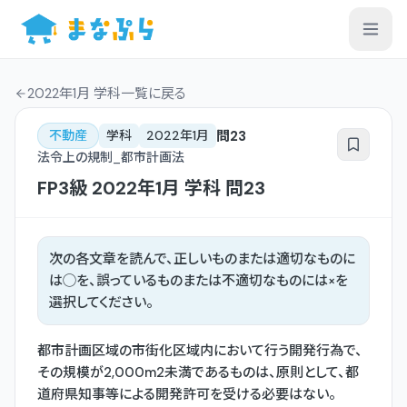
2022年1月 学科一覧
に戻る
問
23
不動産
学科
2022年1月
法令上の規制_都市計画法
FP3級
2022年1月
学科
問
23
次の各文章を読んで、正しいものまたは適切なものに
は◯を、誤っているものまたは不適切なものには×を
選択してください。
都市計画区域の市街化区域内において行う開発行為で、
その規模が2,000m2未満であるものは、原則として、都
道府県知事等による開発許可を受ける必要はない。