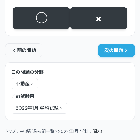
○
×
前の問題
次の問題
この問題の分野
不動産
この試験回
2022年1月
学科
試験
トップ
FP3級 過去問一覧
2022年1月 学科
問23