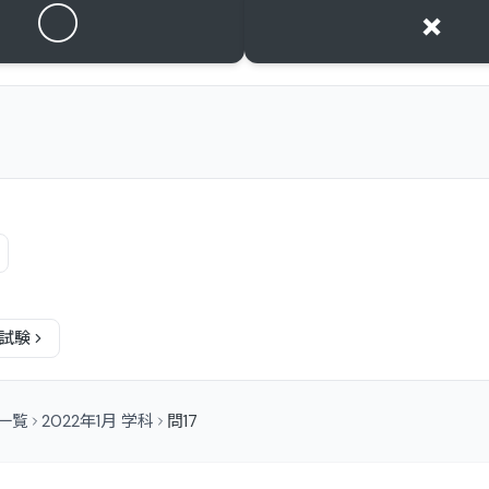
○
×
試験
問一覧
2022年1月 学科
問17