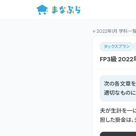
2022年1月 学科一
タックスプラン
FP3級
2022
次の各文章を
適切なものに
夫が生計を一
担した掛金は