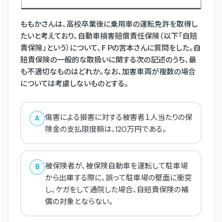
ももかさんは、高校卒業後に乗用車の運転免許を取得し
たいと考えており、自動車損害賠償責任保険（以下「自賠
責保険」という）について、ＦＰの宮本さんに質問をした。自
賠責保険の一般的な取扱いに関する次の記述のうち、最
も不適切なものはどれか。なお、加害車両が複数の場合
については考慮しないものとする。
傷害による損害に対する被害者１人当たりの保
A
険金の支払限度額は、120万円である。
被保険者が、被保険自動車を運転して駐車場
B
から出庫する際に、誤って駐車場の壁面に衝突
し、ケガをして通院した場合、自賠責保険の補
償の対象とならない。