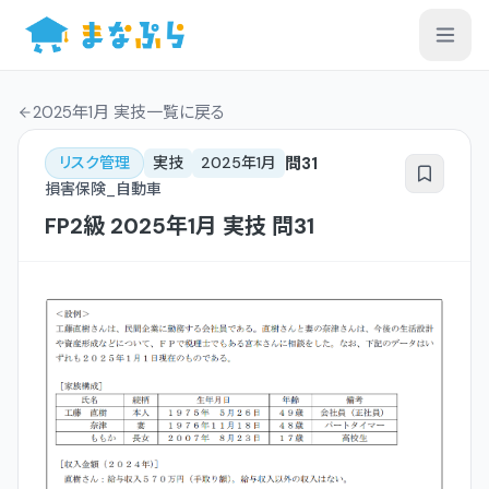
2025年1月 実技一覧
に戻る
問
31
リスク管理
実技
2025年1月
損害保険_自動車
FP2級
2025年1月
実技
問
31