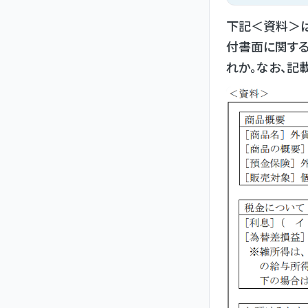
下記＜資料＞
付書面に関する
れか。なお、記