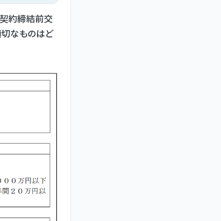
の契約締結前交
適切なものはど