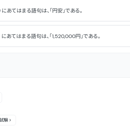
）にあてはまる語句は、「円安」である。
）にあてはまる語句は、「1,520,000円」である。
試験