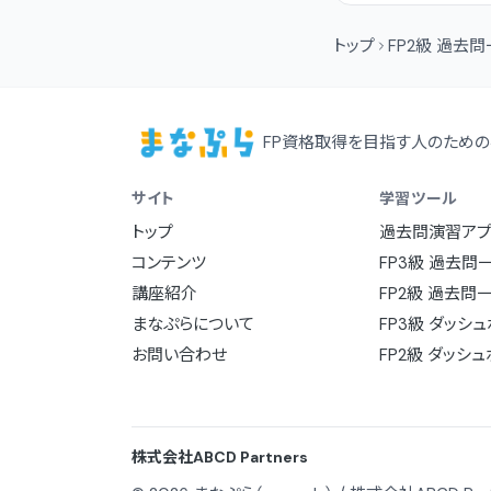
トップ
FP2級 過去
FP資格取得を目指す人のための
サイト
学習ツール
トップ
過去問演習アプ
コンテンツ
FP3級 過去問
講座紹介
FP2級 過去問
まなぷらについて
FP3級 ダッシ
お問い合わせ
FP2級 ダッシ
株式会社ABCD Partners