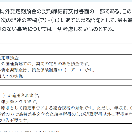
は、外貨定期預金の契約締結前交付書面の一部である。こ
次の記述の空欄（ア）-（エ）にあてはまる語句として、最も
載のない事項については一切考慮しないものとする。