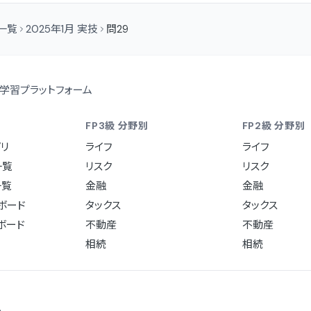
問一覧
2025年1月 実技
問29
学習プラットフォーム
FP3級 分野別
FP2級 分野別
リ
ライフ
ライフ
一覧
リスク
リスク
一覧
金融
金融
ュボード
タックス
タックス
ュボード
不動産
不動産
相続
相続