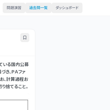
問題演習
過去問一覧
ダッシュボード
している国内公募
づき、ＰＡファ
お、計算過程お
り捨てること。