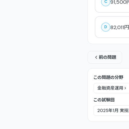
91,500
C
82,011
D
前の問題
この問題の分野
金融資産運用
この試験回
2025年1月
実技