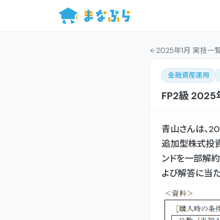
2025年1月 実技一
金融資産運用
FP2級
2025
青山さんは、2
追加型株式投資
ンドを一部解約
よび解答に当た