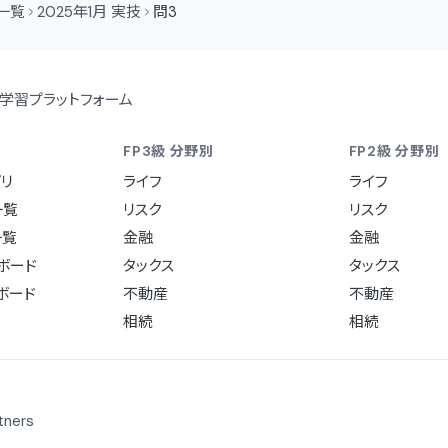
問一覧
2025年1月 実技
問3
学習プラットフォーム
FP3級 分野別
FP2級 分野別
リ
ライフ
ライフ
一覧
リスク
リスク
一覧
金融
金融
ュボード
タックス
タックス
ュボード
不動産
不動産
相続
相続
ners