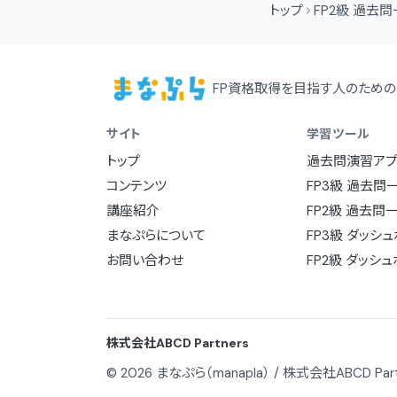
トップ
FP2級 過去
FP資格取得を目指す人のための
サイト
学習ツール
トップ
過去問演習アプ
コンテンツ
FP3級 過去問
講座紹介
FP2級 過去問
まなぷらについて
FP3級 ダッシ
お問い合わせ
FP2級 ダッシ
株式会社ABCD Partners
© 2026 まなぷら（manapla） / 株式会社ABCD Part