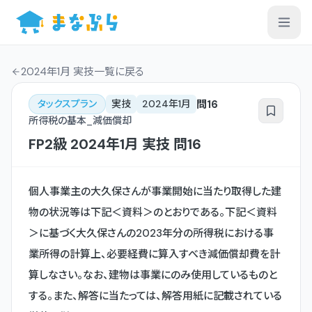
2024年1月 実技一覧
に戻る
問
16
タックスプラン
実技
2024年1月
所得税の基本_減価償却
FP2級
2024年1月
実技
問
16
個人事業主の大久保さんが事業開始に当たり取得した建
物の状況等は下記＜資料＞のとおりである。下記＜資料
＞に基づく大久保さんの2023年分の所得税における事
業所得の計算上、必要経費に算入すべき減価償却費を計
算しなさい。なお、建物は事業にのみ使用しているものと
する。また、解答に当たっては、解答用紙に記載されている