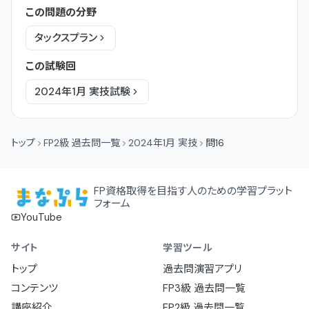
この問題の分野
タックスプラン
この試験回
2024年1月
実技
試験
トップ
FP2級 過去問一覧
2024年1月 実技
問16
FP資格取得を目指す人のための学習プラット
フォーム
YouTube
サイト
学習ツール
トップ
過去問演習アプリ
コンテンツ
FP3級 過去問一覧
講座紹介
FP2級 過去問一覧