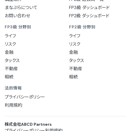
まなぷらについて
FP3級 ダッシュボード
お問い合わせ
FP2級 ダッシュボード
FP3級 分野別
FP2級 分野別
ライフ
ライフ
リスク
リスク
金融
金融
タックス
タックス
不動産
不動産
相続
相続
法的情報
プライバシーポリシー
利用規約
株式会社ABCD Partners
プライバシーポリシー
利用規約