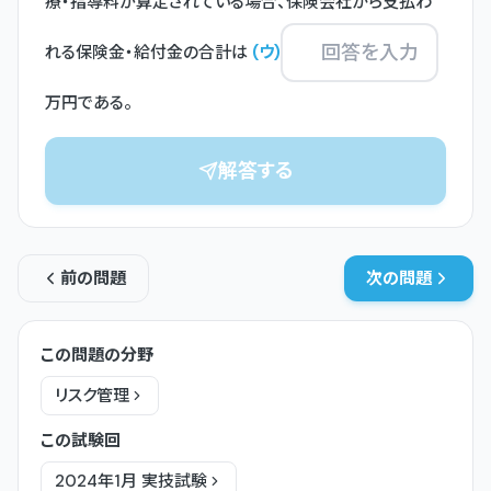
療・指導料が算定されている場合、保険会社から支払わ
れる保険金・給付金の合計は
(
ウ
)
万円である。
解答する
前の問題
次の問題
この問題の分野
リスク管理
この試験回
2024年1月
実技
試験