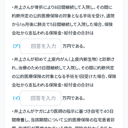
・井上さんが骨折により8日間継続して入院し、その間に
約款所定の公的医療保険の対象となる手術を受け、退院
から1ヵ月後に肺炎で5日間継続して入院した場合、保険
会社から支払われる保険金・給付金の合計は
(
ア
)
万円である。

・井上さんが初めて上皮内がん（上皮内新生物）と診断さ
れ、治療のため5日間継続して入院し、その間に約款所定
の公的医療保険の対象となる手術を1回受けた場合、保険
会社から支払われる保険金・給付金の合計は
(
イ
)
万円である。

・井上さんがケガにより医師の指示に基づき自宅で40日
間療養し、当該期間について公的医療保険の在宅患者診