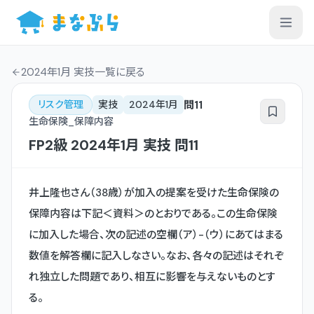
2024年1月 実技一覧
に戻る
問
11
リスク管理
実技
2024年1月
生命保険_保障内容
FP2級
2024年1月
実技
問
11
井上隆也さん（38歳）が加入の提案を受けた生命保険の
保障内容は下記＜資料＞のとおりである。この生命保険
に加入した場合、次の記述の空欄（ア）-（ウ）にあてはまる
数値を解答欄に記入しなさい。なお、各々の記述はそれぞ
れ独立した問題であり、相互に影響を与えないものとす
る。