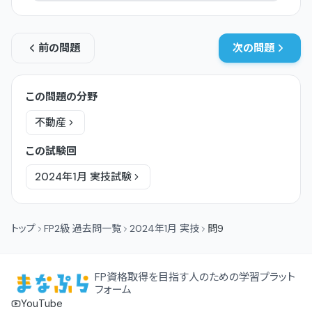
前の問題
次の問題
この問題の分野
不動産
この試験回
2024年1月
実技
試験
トップ
FP2級 過去問一覧
2024年1月 実技
問9
FP資格取得を目指す人のための学習プラット
フォーム
YouTube