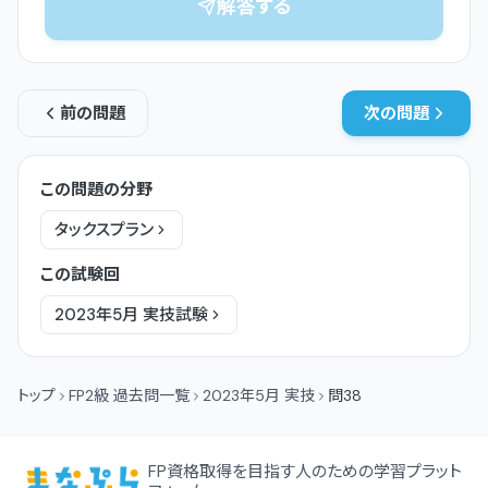
解答する
前の問題
次の問題
この問題の分野
タックスプラン
この試験回
2023年5月
実技
試験
トップ
FP2級 過去問一覧
2023年5月 実技
問38
FP資格取得を目指す人のための学習プラット