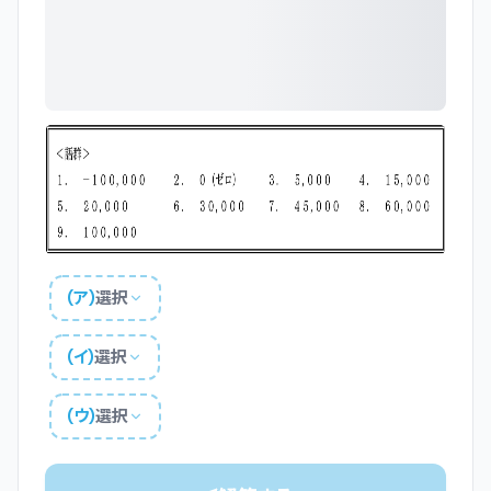
(
ア
)
選択
(
イ
)
選択
(
ウ
)
選択