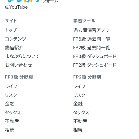
フォーム
YouTube
サイト
学習ツール
トップ
過去問演習アプリ
コンテンツ
FP3級 過去問一覧
講座紹介
FP2級 過去問一覧
まなぷらについて
FP3級 ダッシュボード
お問い合わせ
FP2級 ダッシュボード
FP3級 分野別
FP2級 分野別
ライフ
ライフ
リスク
リスク
金融
金融
タックス
タックス
不動産
不動産
相続
相続