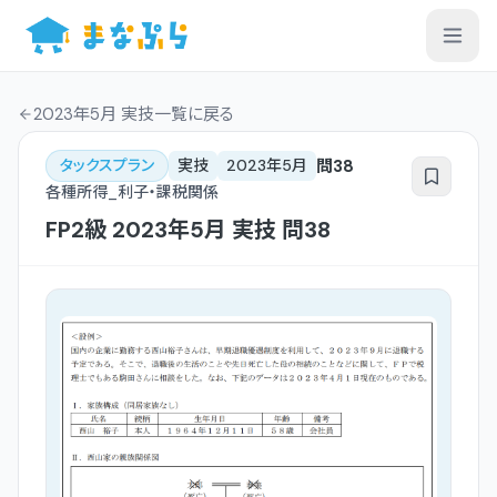
2023年5月 実技一覧
に戻る
問
38
タックスプラン
実技
2023年5月
各種所得_利子・課税関係
FP2級
2023年5月
実技
問
38