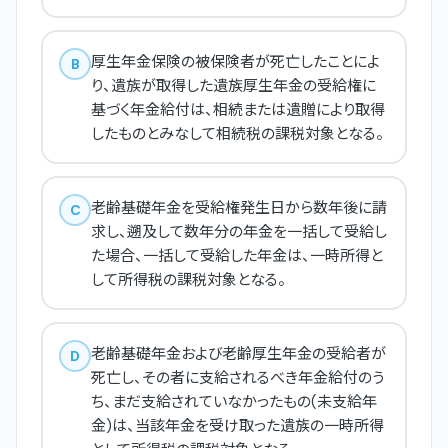
厚生年金保険の被保険者が死亡したことによ
B
り、遺族が取得した遺族厚生年金の受給権に
基づく年金給付は、相続または遺贈により取得
したものとみなして相続税の課税対象となる。
老齢基礎年金を受給権発生日から数年後に請
C
求し、遡及して数年分の年金を一括して受給し
た場合、一括して受給した年金は、一時所得と
して所得税の課税対象となる。
老齢基礎年金および老齢厚生年金の受給者が
D
死亡し、その者に支給されるべき年金給付のう
ち、まだ支給されていなかったもの(未支給年
金)は、当該年金を受け取った遺族の一時所得