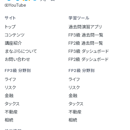
YouTube
サイト
学習ツール
トップ
過去問演習アプリ
コンテンツ
FP3級 過去問一覧
講座紹介
FP2級 過去問一覧
まなぷらについて
FP3級 ダッシュボード
お問い合わせ
FP2級 ダッシュボード
FP3級 分野別
FP2級 分野別
ライフ
ライフ
リスク
リスク
金融
金融
タックス
タックス
不動産
不動産
相続
相続