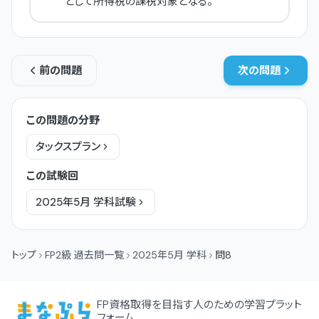
として所得税の課税対象となる。
前の問題
次の問題
この問題の分野
タックスプラン
この試験回
2025年5月
学科
試験
トップ
FP2級 過去問一覧
2025年5月 学科
問8
FP資格取得を目指す人のための学習プラット
フォーム