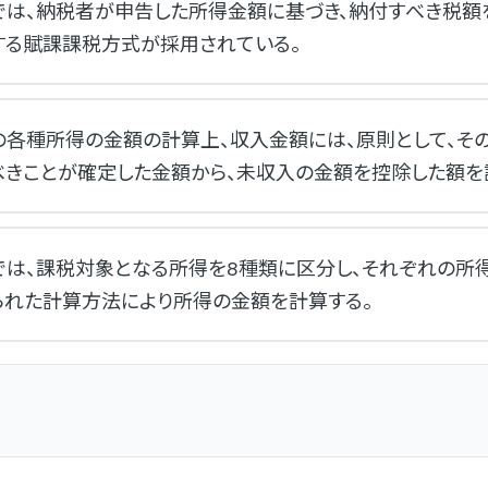
では、納税者が申告した所得金額に基づき、納付すべき税額
する賦課課税方式が採用されている。
の各種所得の金額の計算上、収入金額には、原則として、そ
べきことが確定した金額から、未収入の金額を控除した額を
では、課税対象となる所得を8種類に区分し、それぞれの所
られた計算方法により所得の金額を計算する。