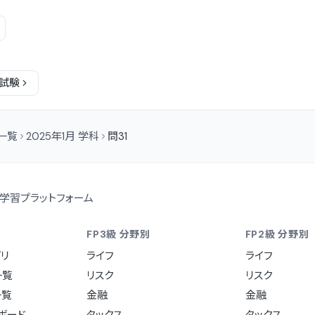
試験
問一覧
2025年1月 学科
問31
学習プラットフォーム
FP3級 分野別
FP2級 分野別
リ
ライフ
ライフ
一覧
リスク
リスク
一覧
金融
金融