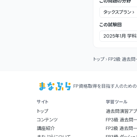
この問題の分野
タックスプラン
この試験回
2025年1月
学科
トップ
FP2級 過去
FP資格取得を目指す人のための
サイト
学習ツール
トップ
過去問演習アプ
コンテンツ
FP3級 過去問
講座紹介
FP2級 過去問