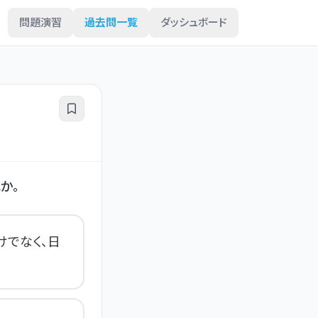
問題演習
過去問一覧
ダッシュボード
か。
でなく、日