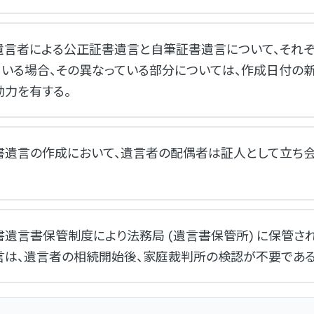
遺言者による公正証書遺言と自筆証書遺言について、それ
ている場合、その異なっている部分については、作成日付の
効力を有する。
書遺言の作成において、遺言者の配偶者は証人として立ち会
書遺言書保管制度により法務局 (遺言書保管所) に保管さ
言は、遺言者の相続開始後、家庭裁判所の検認が不要である