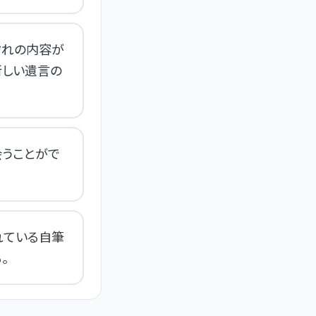
ぞれの内容が
新しい遺言の
うことがで
れている自筆
。