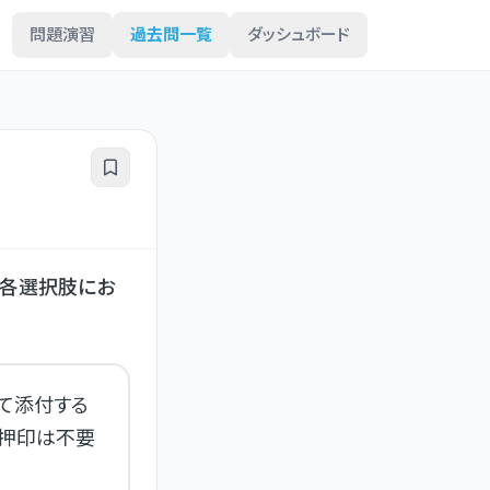
問題演習
過去問一覧
ダッシュボード
、各選択肢にお
て添付する
び押印は不要