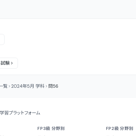
科
試験
問一覧
2024年5月 学科
問56
学習プラットフォーム
FP3級 分野別
FP2級 分野別