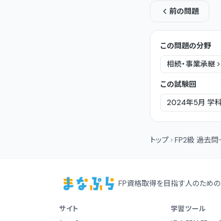
前の問題
この問題の分野
相続・事業承継
この試験回
2024年5月
学
トップ
FP2級 過去
FP資格取得を目指す人のための
サイト
学習ツール