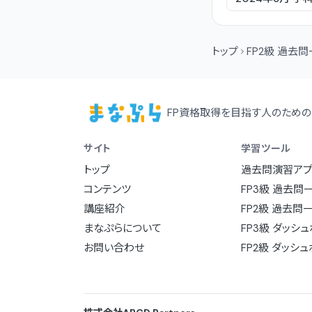
トップ
FP2級 過去
FP資格取得を目指す人のための
サイト
学習ツール
トップ
過去問演習アプ
コンテンツ
FP3級 過去問
講座紹介
FP2級 過去問
まなぷらについて
FP3級 ダッシ
お問い合わせ
FP2級 ダッシ