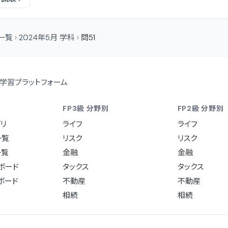
問一覧
2024年5月 学科
問51
学習プラットフォーム
FP3級 分野別
FP2級 分野別
リ
ライフ
ライフ
一覧
リスク
リスク
一覧
金融
金融
ュボード
タックス
タックス
ュボード
不動産
不動産
相続
相続