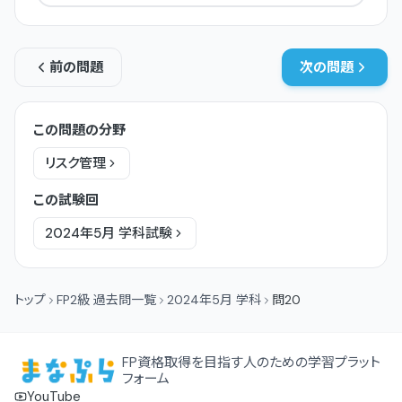
前の問題
次の問題
この問題の分野
リスク管理
この試験回
2024年5月
学科
試験
トップ
FP2級 過去問一覧
2024年5月 学科
問20
FP資格取得を目指す人のための学習プラット
フォーム
YouTube