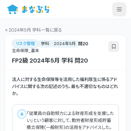
2024年5月 学科一覧
に戻る
問
20
リスク管理
学科
2024年5月
生命保険_基本
FP2級
2024年5月
学科
問
20
法人に対する生命保険等を活用した福利厚生に係るアド
バイスに関する次の記述のうち、最も不適切なものはどれ
か。
「従業員の自助努力による財産形成を支援した
A
い」という顧客に対して、勤労者財産形成貯蓄
積立保険(一般財形)の活用をアドバイスした。