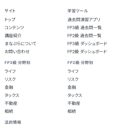
サイト
学習ツール
トップ
過去問演習アプリ
コンテンツ
FP3級 過去問一覧
講座紹介
FP2級 過去問一覧
まなぷらについて
FP3級 ダッシュボード
お問い合わせ
FP2級 ダッシュボード
FP3級 分野別
FP2級 分野別
ライフ
ライフ
リスク
リスク
金融
金融
タックス
タックス
不動産
不動産
相続
相続
法的情報