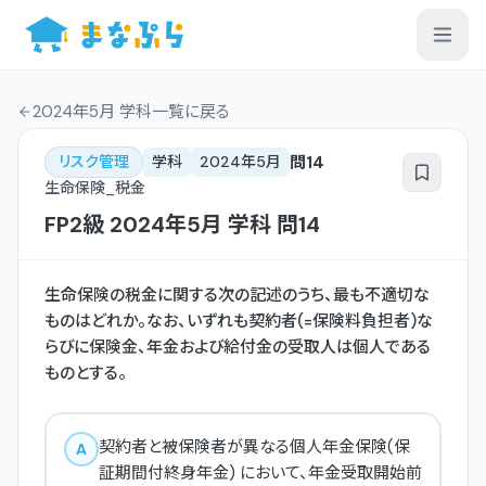
2024年5月 学科一覧
に戻る
問
14
リスク管理
学科
2024年5月
生命保険_税金
FP2級
2024年5月
学科
問
14
生命保険の税金に関する次の記述のうち、最も不適切な
ものはどれか。なお、いずれも契約者(=保険料負担者)な
らびに保険金、年金および給付金の受取人は個人である
ものとする。
契約者と被保険者が異なる個人年金保険(保
A
証期間付終身年金) において、年金受取開始前