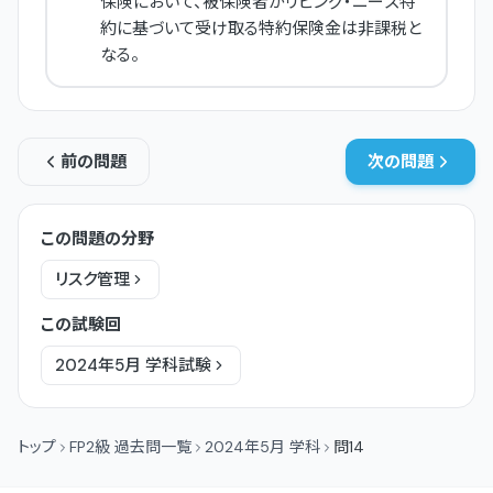
保険において、被保険者がリビング・ニーズ特
約に基づいて受け取る特約保険金は非課税と
なる。
前の問題
次の問題
この問題の分野
リスク管理
この試験回
2024年5月
学科
試験
トップ
FP2級 過去問一覧
2024年5月 学科
問14