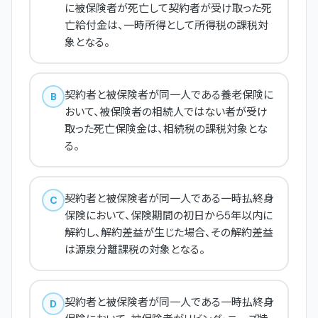
に被保険者が死亡して契約者が受け取った死
亡給付金は、一時所得として所得税の課税対
象となる。
契約者と被保険者が同一人である養老保険に
B
おいて、被保険者の相続人ではない者が受け
取った死亡保険金は、相続税の課税対象とな
る。
契約者と被保険者が同一人である一時払終身
C
保険において、保険期間の初日から5年以内に
解約し、解約差益が生じた場合、その解約差益
は源泉分離課税の対象となる。
契約者と被保険者が同一人である一時払終身
D