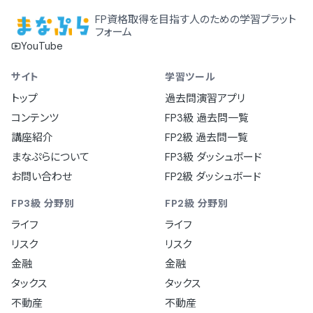
FP資格取得を目指す人のための学習プラット
フォーム
YouTube
サイト
学習ツール
トップ
過去問演習アプリ
コンテンツ
FP3級 過去問一覧
講座紹介
FP2級 過去問一覧
まなぷらについて
FP3級 ダッシュボード
お問い合わせ
FP2級 ダッシュボード
FP3級 分野別
FP2級 分野別
ライフ
ライフ
リスク
リスク
金融
金融
タックス
タックス
不動産
不動産