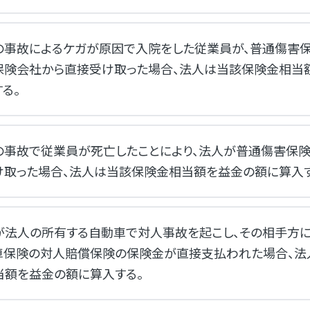
の事故によるケガが原因で入院をした従業員が、普通傷害
保険会社から直接受け取った場合、法人は当該保険金相当
る。
の事故で従業員が死亡したことにより、法人が普通傷害保
け取った場合、法人は当該保険金相当額を益金の額に算入す
が法人の所有する自動車で対人事故を起こし、その相手方
車保険の対人賠償保険の保険金が直接支払われた場合、法
当額を益金の額に算入する。