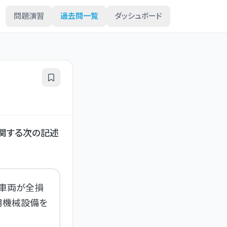
問題演習
過去問一覧
ダッシュボード
関する次の記述
該車両が全損
用機械設備を