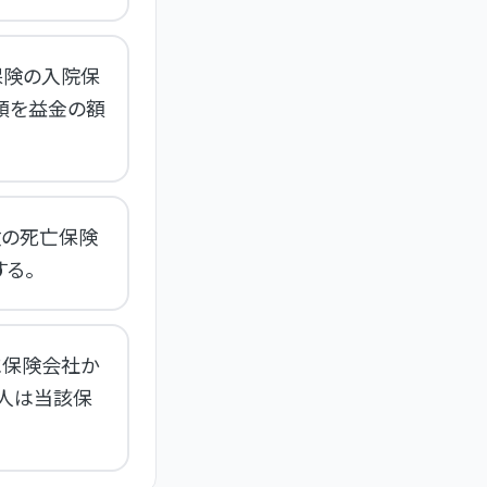
保険の入院保
額を益金の額
険の死亡保険
る。
に保険会社か
人は当該保