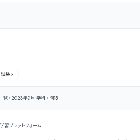
科
試験
問一覧
2023年9月 学科
問18
学習プラットフォーム