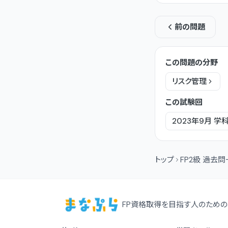
前の問題
この問題の分野
リスク管理
この試験回
2023年9月
学
トップ
FP2級 過去
FP資格取得を目指す人のための