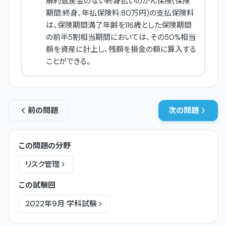
解約返戻金のない終身払いのがん保険(保険
期間:終身、年払保険料:80万円)の支払保険料
は、保険期間満了年齢を116歳とした保険期間
の前半5割相当期間においては、その50%相当
額を資産に計上し、残額を損金の額に算入する
ことができる。
前の問題
次の問題
この問題の分野
リスク管理
この試験回
2022年9月
学科
試験