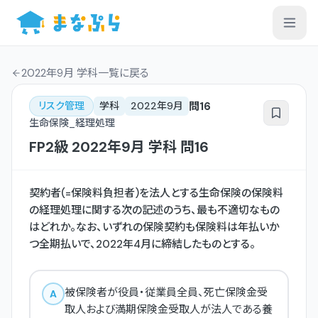
2022年9月 学科一覧
に戻る
問
16
リスク管理
学科
2022年9月
生命保険_経理処理
FP2級
2022年9月
学科
問
16
契約者(=保険料負担者)を法人とする生命保険の保険料
の経理処理に関する次の記述のうち、最も不適切なもの
はどれか。なお、いずれの保険契約も保険料は年払いか
つ全期払いで、2022年4月に締結したものとする。
被保険者が役員・従業員全員、死亡保険金受
A
取人および満期保険金受取人が法人である養