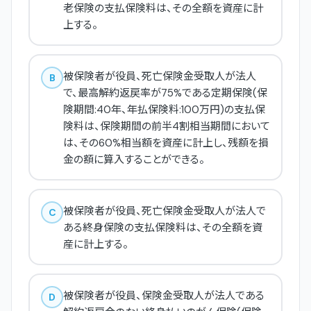
老保険の支払保険料は、その全額を資産に計
上する。
被保険者が役員、死亡保険金受取人が法人
B
で、最高解約返戻率が75%である定期保険(保
険期間:40年、年払保険料:100万円)の支払保
険料は、保険期間の前半4割相当期間において
は、その60%相当額を資産に計上し、残額を損
金の額に算入することができる。
被保険者が役員、死亡保険金受取人が法人で
C
ある終身保険の支払保険料は、その全額を資
産に計上する。
被保険者が役員、保険金受取人が法人である
D