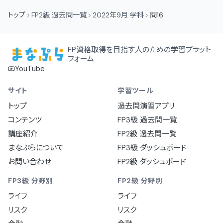
トップ
FP2級 過去問一覧
2022年9月 学科
問16
FP資格取得を目指す人のための学習プラット
フォーム
YouTube
サイト
学習ツール
トップ
過去問演習アプリ
コンテンツ
FP3級 過去問一覧
講座紹介
FP2級 過去問一覧
まなぷらについて
FP3級 ダッシュボード
お問い合わせ
FP2級 ダッシュボード
FP3級 分野別
FP2級 分野別
ライフ
ライフ
リスク
リスク