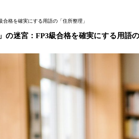
3級合格を確実にする用語の「住所整理」
」の迷宮：FP3級合格を確実にする用語