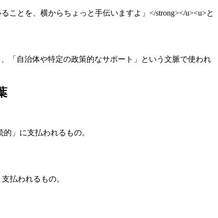
とを、横からちょっと手伝いますよ」</strong></u><u>と
いうより、「自治体や特定の政策的なサポート」という文脈で使われ
葉
的・継続的」に支払われるもの。
カンと支払われるもの。