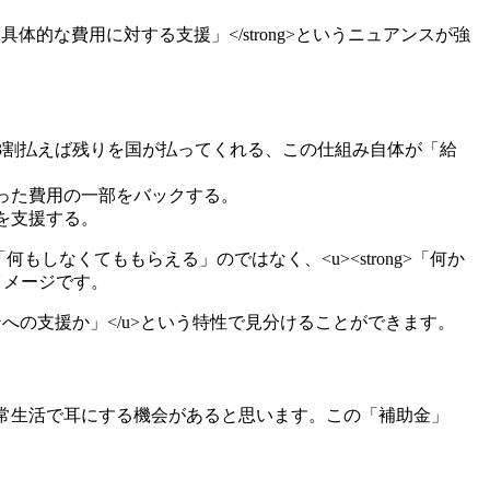
体的な費用に対する支援」</strong>というニュアンスが強
窓口で3割払えば残りを国が払ってくれる、この仕組み自体が「給
かかった費用の一部をバックする。
ンを支援する。
「何もしなくてももらえる」のではなく、<u><strong>「何か
イメージです。
への支援か」</u>という特性で見分けることができます。
常生活で耳にする機会があると思います。この「補助金」