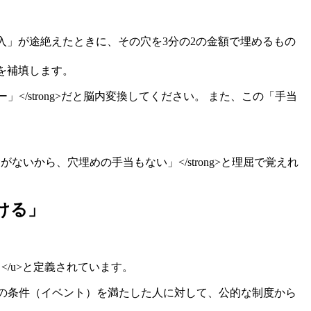
べき収入」が途絶えたときに、その穴を3分の2の金額で埋めるもの
間を補填します。
ター」</strong>だと脳内変換してください。 また、この「手当
ないから、穴埋めの手当もない」</strong>と理屈で覚えれ
ける」
/u>と定義されています。
「一定の条件（イベント）を満たした人に対して、公的な制度から