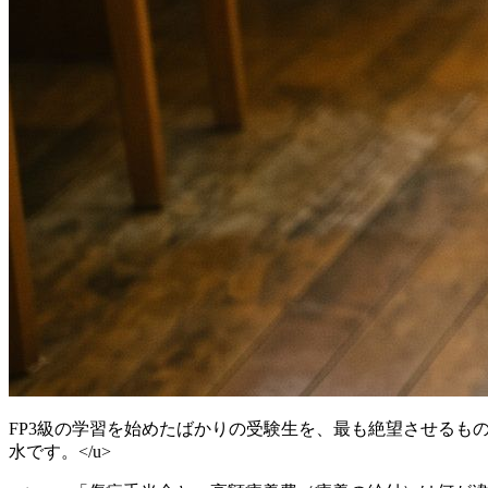
FP3級の学習を始めたばかりの受験生を、最も絶望させるも
水です。</u>