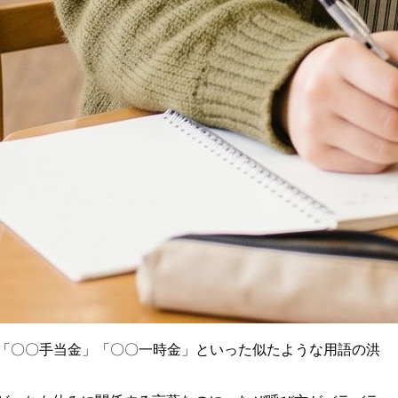
」「〇〇手当金」「〇〇一時金」といった似たような用語の洪