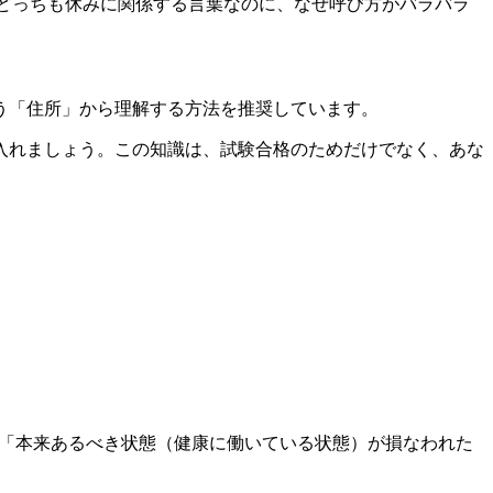
産手当金。どっちも休みに関係する言葉なのに、なぜ呼び方がバラバラ
う「住所」から理解する方法を推奨しています。
入れましょう。この知識は、試験合格のためだけでなく、あな
、「本来あるべき状態（健康に働いている状態）が損なわれた