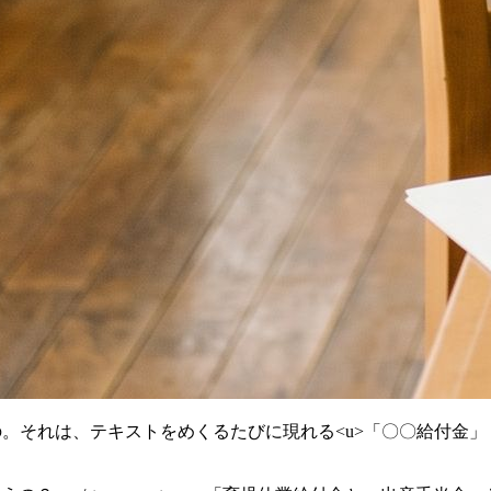
の。それは、テキストをめくるたびに現れる<u>「〇〇給付金