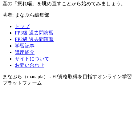
産の「振れ幅」を眺め直すことから始めてみましょう。
著者:
まなぷら編集部
トップ
FP3級 過去問演習
FP2級 過去問演習
学習記事
講座紹介
サイトについて
お問い合わせ
まなぷら（manapla） - FP資格取得を目指すオンライン学習
プラットフォーム