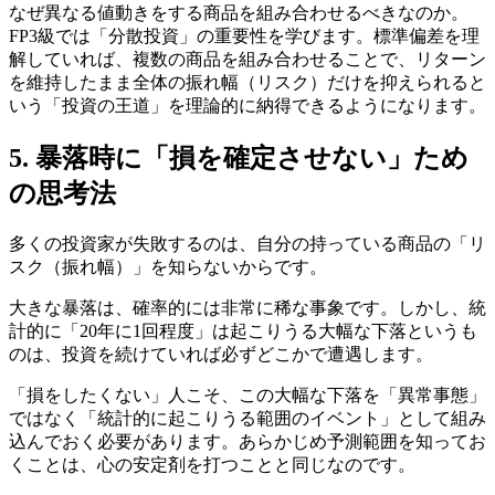
なぜ異なる値動きをする商品を組み合わせるべきなのか。
FP3級では「分散投資」の重要性を学びます。標準偏差を理
解していれば、複数の商品を組み合わせることで、リターン
を維持したまま全体の振れ幅（リスク）だけを抑えられると
いう「投資の王道」を理論的に納得できるようになります。
5. 暴落時に「損を確定させない」ため
の思考法
多くの投資家が失敗するのは、自分の持っている商品の「リ
スク（振れ幅）」を知らないからです。
大きな暴落は、確率的には非常に稀な事象です。しかし、統
計的に「20年に1回程度」は起こりうる大幅な下落というも
のは、投資を続けていれば必ずどこかで遭遇します。
「損をしたくない」人こそ、この大幅な下落を「異常事態」
ではなく「統計的に起こりうる範囲のイベント」として組み
込んでおく必要があります。あらかじめ予測範囲を知ってお
くことは、心の安定剤を打つことと同じなのです。