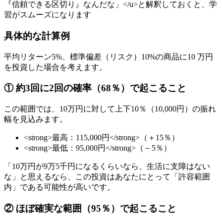
『信頼できる区切り』なんだな」</u>と解釈しておくと、学
習がスムーズになります
具体的な計算例
平均リターン5%、標準偏差（リスク）10%の商品に10 万円
を投資した場合を考えます。
① 約3回に2回の確率（68％）で起こること
この範囲では、10万円に対して上下10％（10,000円）の振れ
幅を見込みます。
<strong>最高：115,000円</strong>（＋15％）
<strong>最低：95,000円</strong>（－5％）
「10万円が9万5千円になるくらいなら、生活に支障はない
な」と思えるなら、この投資はあなたにとって「許容範囲
内」である可能性が高いです。
② ほぼ確実な範囲（95％）で起こること