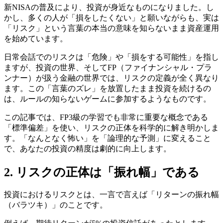
新NISAの普及により、投資が身近なものになりました。し
かし、多くの人が「損をしたくない」と願いながらも、実は
「リスク」という言葉の本当の意味を知らないまま資産運用
を始めています。
日常会話でのリスクは「危険」や「損をする可能性」を指し
ますが、投資の世界、そしてFP（ファイナンシャル・プラ
ンナー）が扱う金融の世界では、リスクの定義が全く異なり
ます。この「言葉のズレ」を放置したまま投資を続けるの
は、ルールの知らないゲームに参加するようなものです。
この記事では、FP3級の学習でも非常に重要な概念である
「標準偏差」を使い、リスクの正体を科学的に解き明かしま
す。「なんとなく怖い」を「論理的な予測」に変えること
で、あなたの投資の精度は劇的に向上します。
2. リスクの正体は「振れ幅」である
投資におけるリスクとは、一言で言えば「リターンの振れ幅
（バラツキ）」のことです。