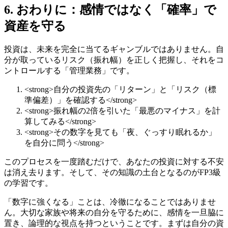
6. おわりに：感情ではなく「確率」で
資産を守る
投資は、未来を完全に当てるギャンブルではありません。自
分が取っているリスク（振れ幅）を正しく把握し、それをコ
ントロールする「管理業務」です。
<strong>自分の投資先の「リターン」と「リスク（標
準偏差）」を確認する</strong>
<strong>振れ幅の2倍を引いた「最悪のマイナス」を計
算してみる</strong>
<strong>その数字を見ても「夜、ぐっすり眠れるか」
を自分に問う</strong>
このプロセスを一度踏むだけで、あなたの投資に対する不安
は消え去ります。そして、その知識の土台となるのがFP3級
の学習です。
「数字に強くなる」ことは、冷徹になることではありませ
ん。大切な家族や将来の自分を守るために、感情を一旦脇に
置き、論理的な視点を持つということです。まずは自分の資