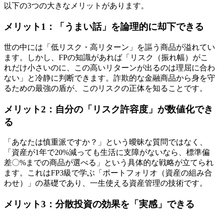
以下の3つの大きなメリットがあります。
メリット1：「うまい話」を論理的に却下できる
世の中には「低リスク・高リターン」を謳う商品が溢れてい
ます。しかし、FPの知識があれば「リスク（振れ幅）がこ
れだけ小さいのに、この高いリターンが出るのは理屈に合わ
ない」と冷静に判断できます。詐欺的な金融商品から身を守
るための最強の盾が、このリスクの正体を知ることです。
メリット2：自分の「リスク許容度」が数値化でき
る
「あなたは慎重派ですか？」という曖昧な質問ではなく、
「資産が1年で20%減っても生活に支障がないなら、標準偏
差〇%までの商品が選べる」という具体的な戦略が立てられ
ます。これはFP3級で学ぶ「ポートフォリオ（資産の組み合
わせ）」の基礎であり、一生使える資産管理の技術です。
メリット3：分散投資の効果を「実感」できる