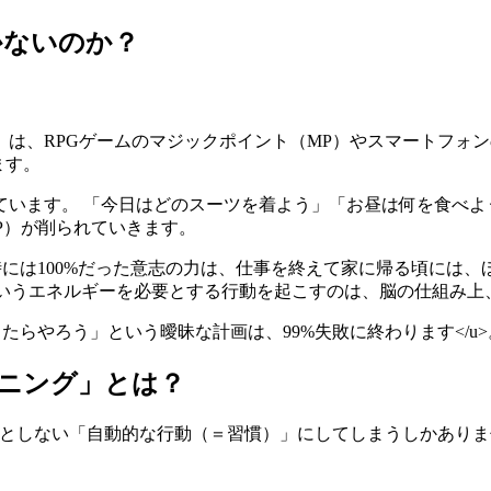
かないのか？
、RPGゲームのマジックポイント（MP）やスマートフォンのバ
ます。
ています。 「今日はどのスーツを着よう」「お昼は何を食べよ
P）が削られていきます。
> 朝起きた時には100%だった意志の力は、仕事を終えて家に帰る頃
というエネルギーを必要とする行動を起こすのは、脳の仕組み上
たらやろう」という曖昧な計画は、99%失敗に終わります</u>
ランニング」とは？
ない「自動的な行動（＝習慣）」にしてしまうしかありません。その