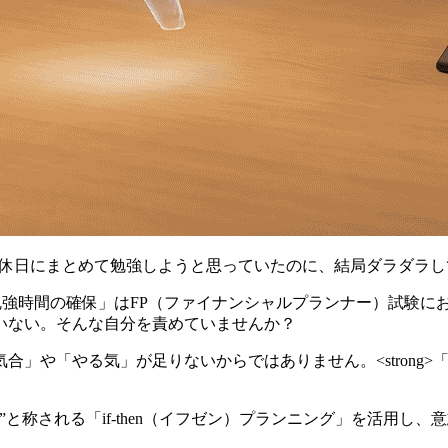
「休日にまとめて勉強しようと思っていたのに、結局ダラダラ
勉強時間の確保」はFP（ファイナンシャルプランナー）試験にお
いない。そんな自分を責めていませんか？
」や「やる気」が足りないからではありません。<strong
される「if-then（イフゼン）プランニング」を活用し、意志の
。