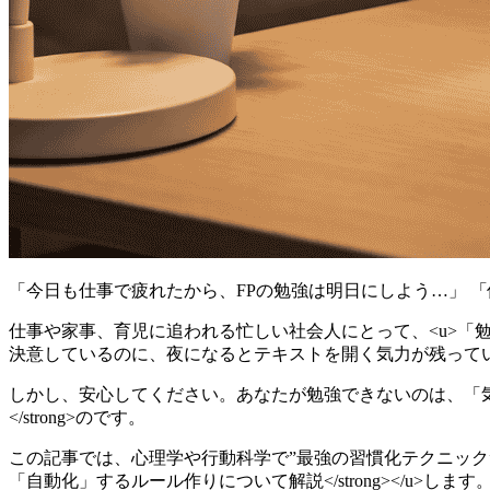
「今日も仕事で疲れたから、FPの勉強は明日にしよう…」 
仕事や家事、育児に追われる忙しい社会人にとって、<u>「
決意しているのに、夜になるとテキストを開く気力が残って
しかし、安心してください。あなたが勉強できないのは、「気合
</strong>のです。
この記事では、心理学や行動科学で”最強の習慣化テクニック”と称
「自動化」するルール作りについて解説</strong></u>します