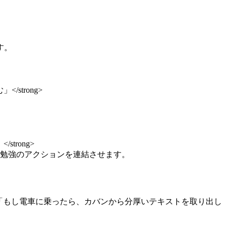
す。
strong>
trong>
勉強のアクションを連結させます。
g>です。 「もし電車に乗ったら、カバンから分厚いテキストを取り出し