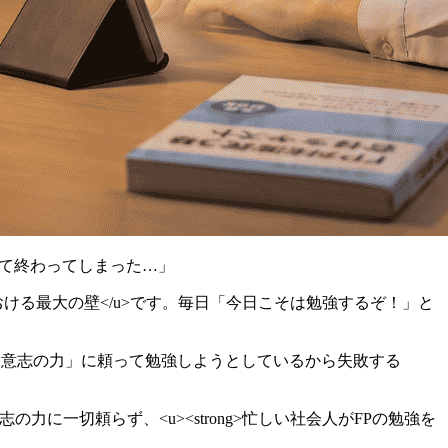
して終わってしまった…」
ける最大の壁</u>です。毎日「今日こそは勉強するぞ！」と
>「意志の力」に頼って勉強しようとしているから失敗する
力に一切頼らず、<u><strong>忙しい社会人がFPの勉強を