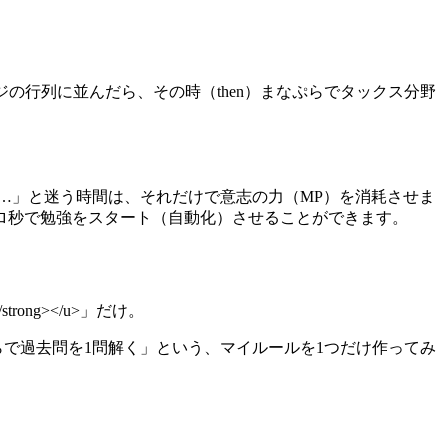
ジの行列に並んだら、その時（then）まなぷらでタックス分野
…」と迷う時間は、それだけで意志の力（MP）を消耗させま
ロ秒で勉強をスタート（自動化）させることができます。
ong></u>」だけ。
らで過去問を1問解く」という、マイルールを1つだけ作ってみ