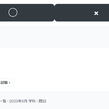
○
×
科
試験
問一覧
2023年9月 学科
問22