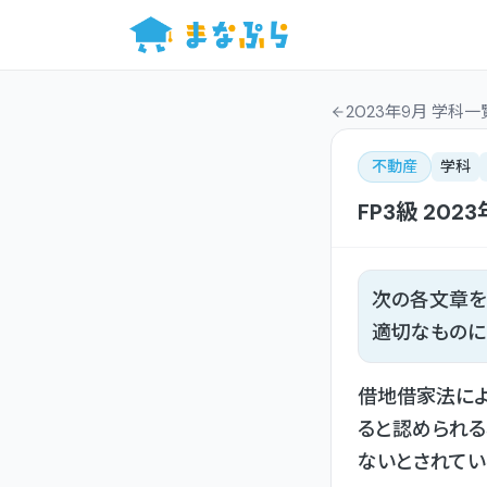
2023年9月 学科一
不動産
学科
FP3級
2023
次の各文章を
適切なものに
借地借家法によ
ると認められる
ないとされてい