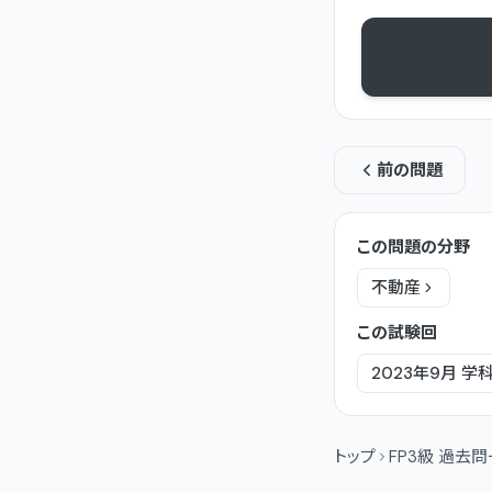
前の問題
この問題の分野
不動産
この試験回
2023年9月
学
トップ
FP3級 過去