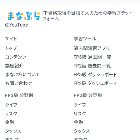
FP資格取得を目指す人のための学習プラット
フォーム
YouTube
サイト
学習ツール
トップ
過去問演習アプリ
コンテンツ
FP3級 過去問一覧
講座紹介
FP2級 過去問一覧
まなぷらについて
FP3級 ダッシュボード
お問い合わせ
FP2級 ダッシュボード
FP3級 分野別
FP2級 分野別
ライフ
ライフ
リスク
リスク
金融
金融
タックス
タックス