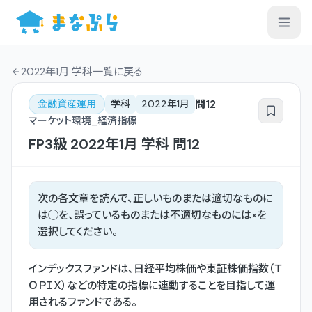
2022年1月 学科一覧
に戻る
問
12
金融資産運用
学科
2022年1月
マーケット環境_経済指標
FP3級
2022年1月
学科
問
12
次の各文章を読んで、正しいものまたは適切なものに
は◯を、誤っているものまたは不適切なものには×を
選択してください。
インデックスファンドは、日経平均株価や東証株価指数（Ｔ
ＯＰＩＸ）などの特定の指標に連動することを目指して運
用されるファンドである。