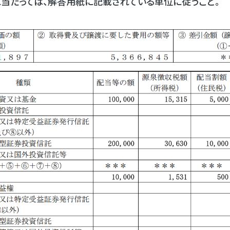
に当たっては、解答用紙に記載されている単位に従うこと。