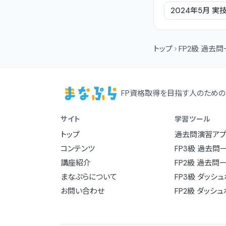
2024年5月
実
トップ
FP2級 過去
FP資格取得を目指す人のための
サイト
学習ツール
トップ
過去問演習アプ
コンテンツ
FP3級 過去問
講座紹介
FP2級 過去問
まなぷらについて
FP3級 ダッシ
お問い合わせ
FP2級 ダッシ