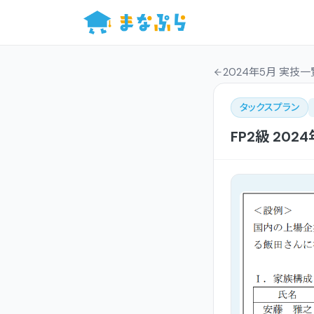
2024年5月 実技一
タックスプラン
FP2級
202