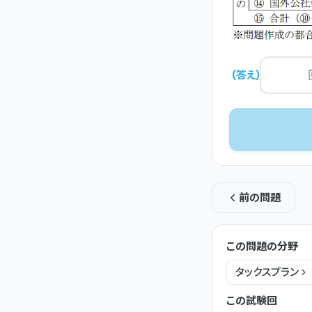
(
答え
)
前の問題
この問題の分野
タックスプラン
この試験回