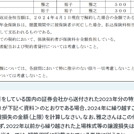
をしている国内の証券会社から送付された2023年分の
）が下記＜資料＞のとおりである場合、2024年に繰り越す
損失の金額（上限）を計算しなさい。なお、雅之さんはこ
ず、2022年以前から繰り越された上場株式等の譲渡損失