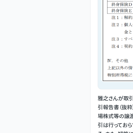
雅之さんが取引
引報告書（抜粋
場株式等の譲渡
引は行っておら