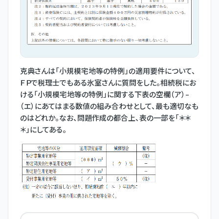
克典さんは「小規模宅地等の特例」の適用要件について、
ＦＰで税理士でもある氷室さんに質問をした。相続税にお
ける「小規模宅地等の特例」に関する下表の空欄（ア）-
（エ）にあてはまる数値の組み合わせとして、最も適切なも
のはどれか。なお、問題作成の都合上、表の一部を「＊＊
＊」にしてある。