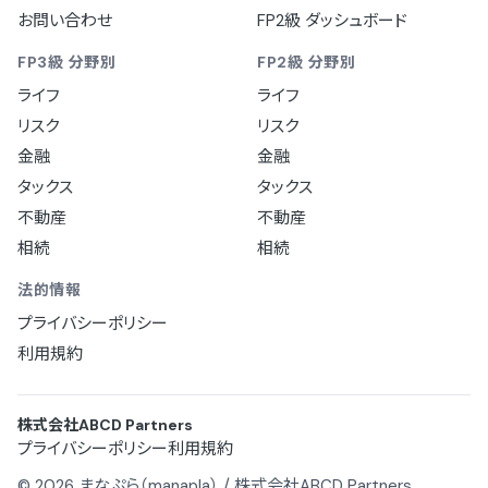
お問い合わせ
FP2級 ダッシュボード
FP3級 分野別
FP2級 分野別
ライフ
ライフ
リスク
リスク
金融
金融
タックス
タックス
不動産
不動産
相続
相続
法的情報
プライバシーポリシー
利用規約
株式会社ABCD Partners
プライバシーポリシー
利用規約
© 2026 まなぷら（manapla） / 株式会社ABCD Partners