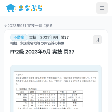
2023年9月 実技一覧
に戻る
問
37
不動産
実技
2023年9月
相続_小規模宅地等の評価減の特例
FP2級
2023年9月
実技
問
37