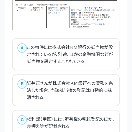
この物件には株式会社ＫＭ銀行の抵当権が設
A
定されているが、別途、ほかの金融機関などが
抵当権を設定することもできる。
細井正さんが株式会社ＫＭ銀行への債務を完
B
済した場合、当該抵当権の登記は自動的に抹
消される。
権利部（甲区）には、所有権の移転登記のほか、
C
差押え等が記載される。