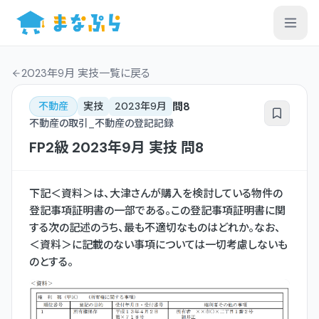
2023年9月 実技一覧
に戻る
問
8
不動産
実技
2023年9月
不動産の取引_不動産の登記記録
FP2級
2023年9月
実技
問
8
下記＜資料＞は、大津さんが購入を検討している物件の
登記事項証明書の一部である。この登記事項証明書に関
する次の記述のうち、最も不適切なものはどれか。なお、
＜資料＞に記載のない事項については一切考慮しないも
のとする。