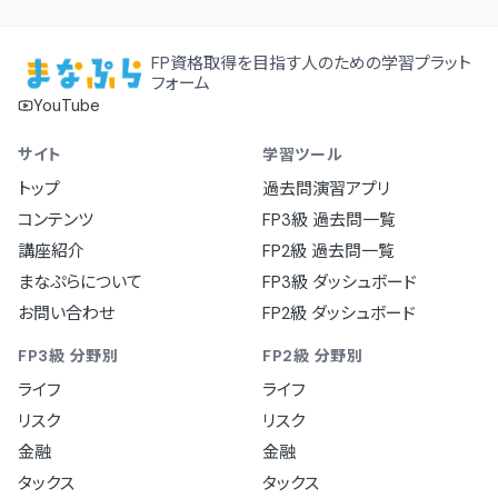
FP資格取得を目指す人のための学習プラット
フォーム
YouTube
サイト
学習ツール
トップ
過去問演習アプリ
コンテンツ
FP3級 過去問一覧
講座紹介
FP2級 過去問一覧
まなぷらについて
FP3級 ダッシュボード
お問い合わせ
FP2級 ダッシュボード
FP3級 分野別
FP2級 分野別
ライフ
ライフ
リスク
リスク
金融
金融
タックス
タックス