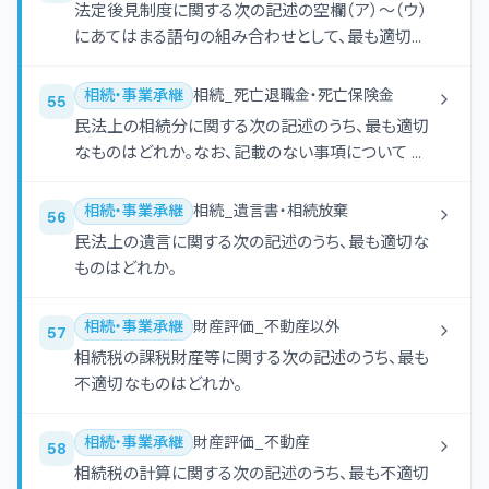
法定後見制度に関する次の記述の空欄（ア）〜（ウ）
にあてはまる語句の組み合わせとして、最も適切な
ものはどれか。
相続・事業承継
相続_死亡退職金・死亡保険金
55
民法上の相続分に関する次の記述のうち、最も適切
なものはどれか。なお、記載のない事項について は
考慮しないものとする。
相続・事業承継
相続_遺言書・相続放棄
56
民法上の遺言に関する次の記述のうち、最も適切な
ものはどれか。
相続・事業承継
財産評価_不動産以外
57
相続税の課税財産等に関する次の記述のうち、最も
不適切なものはどれか。
相続・事業承継
財産評価_不動産
58
相続税の計算に関する次の記述のうち、最も不適切