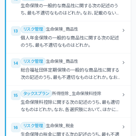
生命保険の一般的な商品性に関する次の記述のう
ち、最も不適切なものはどれか。なお、記載のない特
約については考慮しないものとする。
リスク管理
生命保険_商品性
13
個人年金保険の一般的な商品性に関する次の記述
のうち、最も不適切なものはどれか。
リスク管理
生命保険_商品性
14
総合福祉団体定期保険の一般的な商品性に関する
次の記述のうち、最も不適切なものはどれか。なお、
契約者は法人であるものとする。
タックスプラン
所得控除_生命保険料控除
15
生命保険料控除に関する次の記述のうち、最も適切
なものはどれか。なお、各選択肢において、ほかに必
要とされる要件等はすべて満たしているものとする。
リスク管理
生命保険_税金
16
生命保険の税金に関する次の記述のうち、最も不適