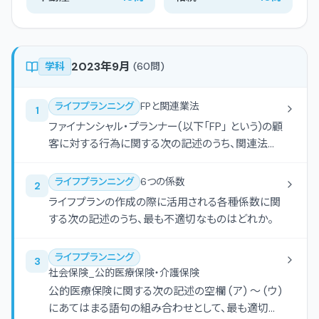
2023年9月
学科
(
60
問)
ライフプランニング
FPと関連業法
1
ファイナンシャル・プランナー(以下「FP」 という)の顧
客に対する行為に関する次の記述のうち、関連法規
に照らし、最も不適切なものはどれか。
ライフプランニング
6つの係数
2
ライフプランの作成の際に活用される各種係数に関
する次の記述のうち、最も不適切なものはどれか。
ライフプランニング
3
社会保険_公的医療保険・介護保険
公的医療保険に関する次の記述の空欄 (ア) 〜 (ウ)
にあてはまる語句の組み合わせとして、最も適切な