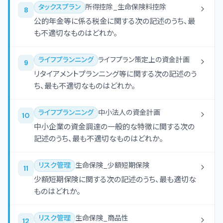
タックスプラン
所得控除_生命保険料控除
8
公的年金等に係る税金に関する次の記述のうち、最
も不適切なものはどれか。
ライフプランニング
ライフプラン策定上の資金計画
9
リタイアメントプランニング等に関する次の記述のう
ち、最も不適切なものはどれか。
ライフプランニング
中小法人の資金計画
10
中小企業の資金調達の一般的な特徴に関する次の
記述のうち、最も不適切なものはどれか。
リスク管理
生命保険_少額短期保険
11
少額短期保険に関する次の記述のうち、最も適切な
ものはどれか。
リスク管理
生命保険_商品性
12