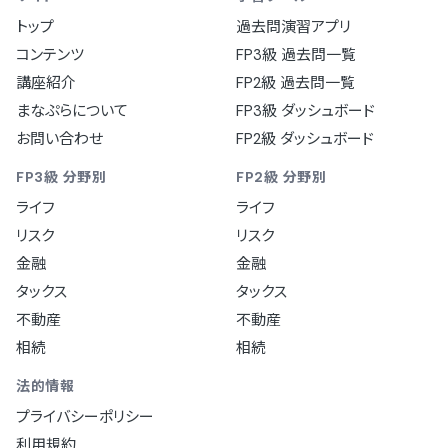
トップ
過去問演習アプリ
コンテンツ
FP3級 過去問一覧
講座紹介
FP2級 過去問一覧
まなぷらについて
FP3級 ダッシュボード
お問い合わせ
FP2級 ダッシュボード
FP3級 分野別
FP2級 分野別
ライフ
ライフ
リスク
リスク
金融
金融
タックス
タックス
不動産
不動産
相続
相続
法的情報
プライバシーポリシー
利用規約