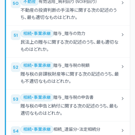
不動産
有効活用_純利回り（NOI利回り）
50
不動産の投資判断の手法等に関する次の記述のう
ち、最も適切なものはどれか。
相続・事業承継
贈与_贈与の効力
51
民法上の贈与に関する次の記述のうち、最も適切な
ものはどれか。
相続・事業承継
贈与_贈与税の税額
52
贈与税の非課税財産等に関する次の記述のうち、最
も不適切なものはどれか。
相続・事業承継
贈与_贈与税の申告書
53
贈与税の申告と納付に関する次の記述のうち、最も
適切なものはどれか。
相続・事業承継
相続_遺留分・法定相続分
54