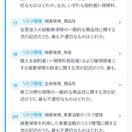
切なものはどれか。なお、いずれも契約者(=保険料
負担者)および保険金受取人は個人であるものとす
る。
リスク管理
損害保険_商品性
17
任意加入の自動車保険の一般的な商品性に関する
次の記述のうち、最も不適切なものはどれか。
リスク管理
損害保険_税金
18
個人を契約者（＝保険料負担者）および被保険者と
する損害保険の税金に関する次の記述のうち、最も
不適切なものはどれか。
リスク管理
生命保険_商品性
19
第三分野の保険の一般的な商品性に関する次の記
述のうち、最も不適切なものはどれか。
リスク管理
損害保険_事業活動のリスク管理
20
損害保険を利用した事業活動のリスク管理に関する
次の記述のうち、最も不適切なものはどれか。